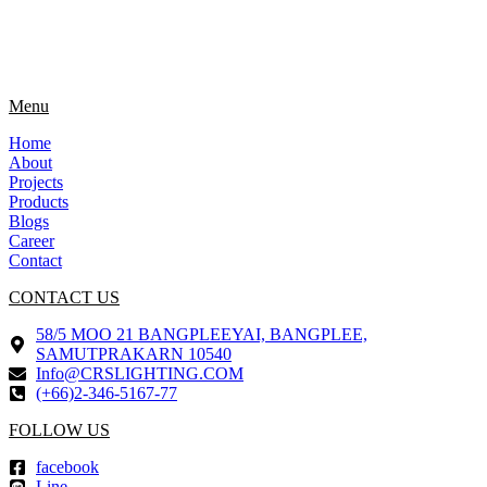
Menu
Home
About
Projects
Products
Blogs
Career
Contact
CONTACT US
58/5 MOO 21 BANGPLEEYAI, BANGPLEE,
SAMUTPRAKARN 10540
Info@CRSLIGHTING.COM
(+66)2-346-5167-77
FOLLOW US
facebook
Line