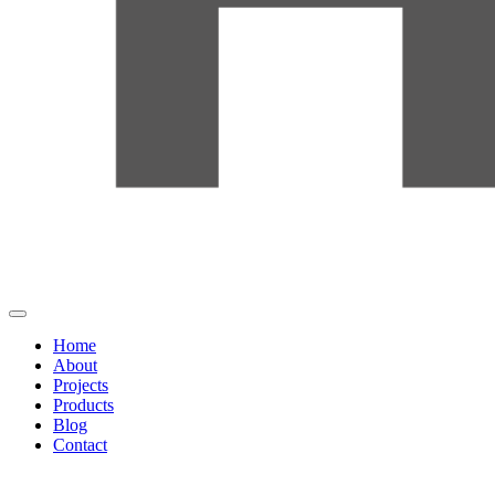
Home
About
Projects
Products
Blog
Contact