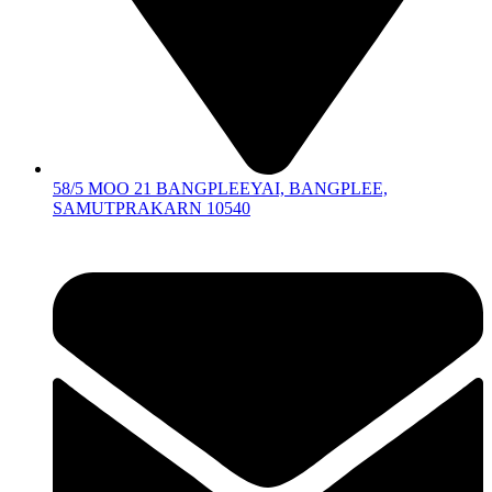
58/5 MOO 21 BANGPLEEYAI, BANGPLEE,
SAMUTPRAKARN 10540