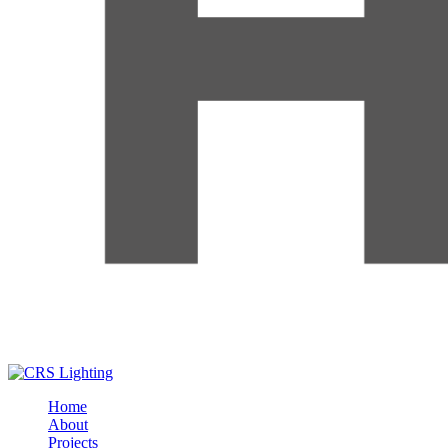
Home
About
Projects