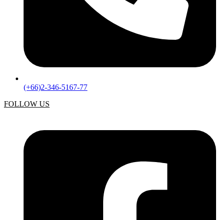
(+66)2-346-5167-77
FOLLOW US