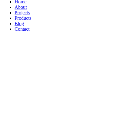
Home
About
Projects
Products
Blog
Contact