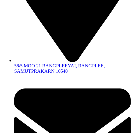
58/5 MOO 21 BANGPLEEYAI, BANGPLEE,
SAMUTPRAKARN 10540