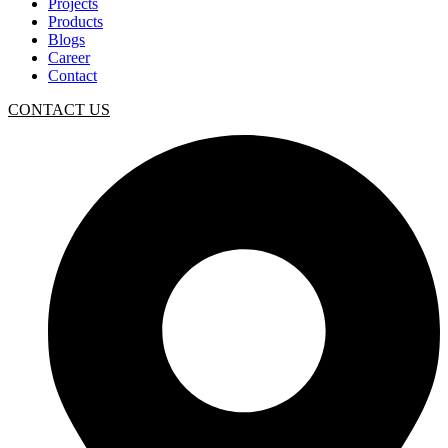
Projects
Products
Blogs
Career
Contact
CONTACT US