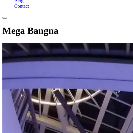
Blog
Contact
Mega Bangna