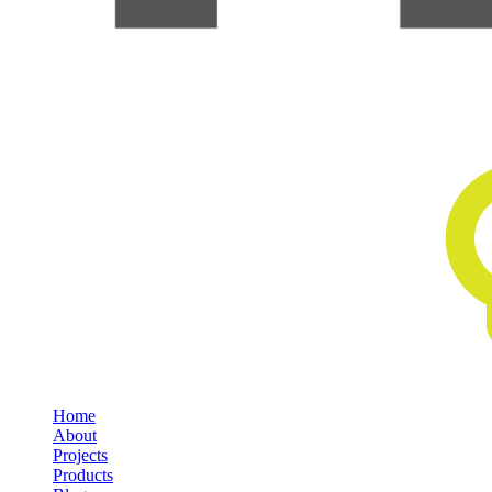
Home
About
Projects
Products