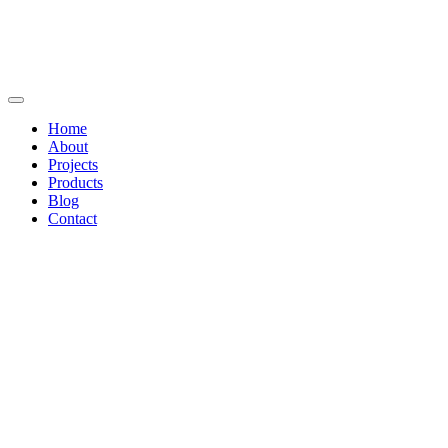
Home
About
Projects
Products
Blog
Contact