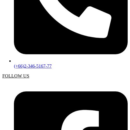
(+66)2-346-5167-77
FOLLOW US