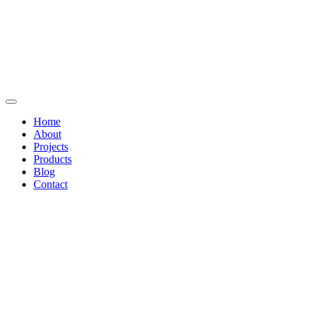
Home
About
Projects
Products
Blog
Contact