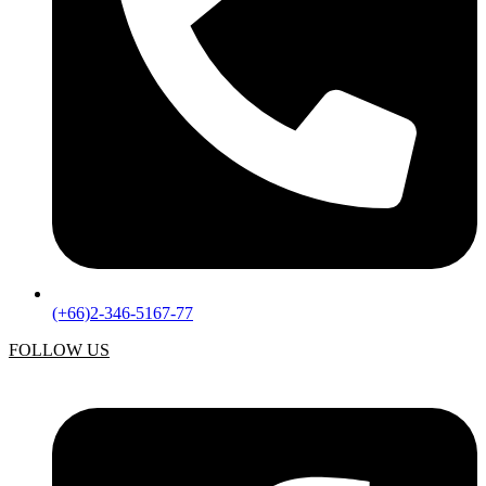
(+66)2-346-5167-77
FOLLOW US