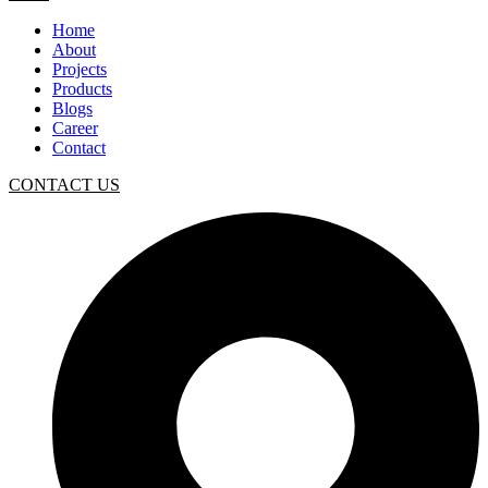
Home
About
Projects
Products
Blogs
Career
Contact
CONTACT US