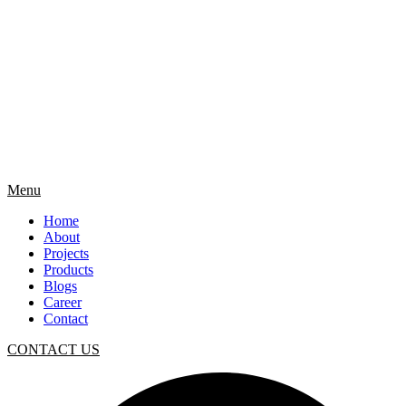
Menu
Home
About
Projects
Products
Blogs
Career
Contact
CONTACT US