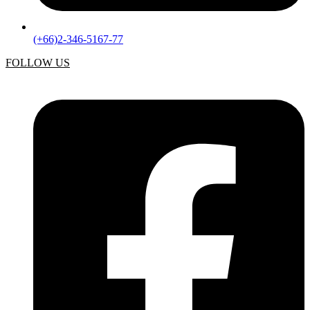
(+66)2-346-5167-77
FOLLOW US