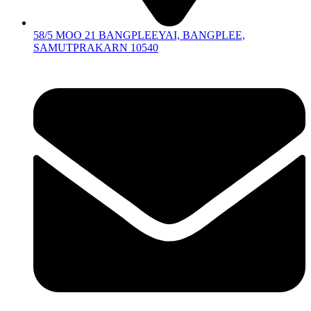
58/5 MOO 21 BANGPLEEYAI, BANGPLEE,
SAMUTPRAKARN 10540