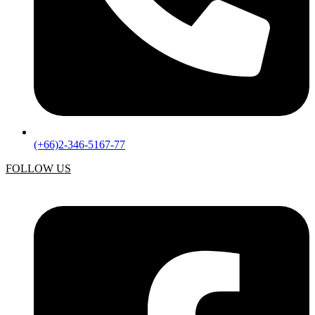
(+66)2-346-5167-77
FOLLOW US