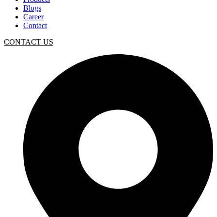
Blogs
Career
Contact
CONTACT US