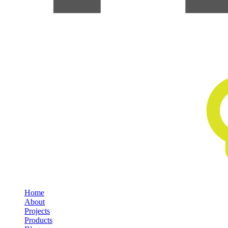
Home
About
Projects
Products