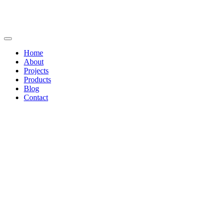
Home
About
Projects
Products
Blog
Contact