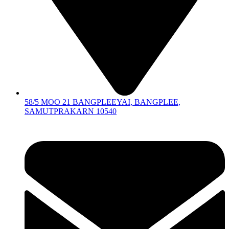
58/5 MOO 21 BANGPLEEYAI, BANGPLEE,
SAMUTPRAKARN 10540