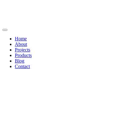
Home
About
Projects
Products
Blog
Contact