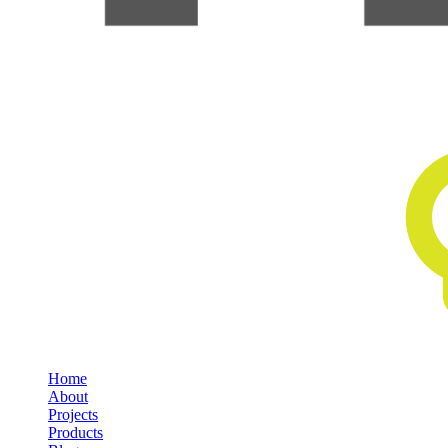
Home
About
Projects
Products