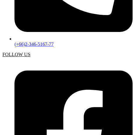
(+66)2-346-5167-77
FOLLOW US