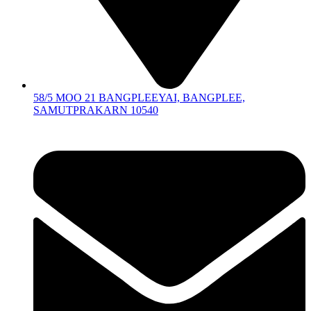
58/5 MOO 21 BANGPLEEYAI, BANGPLEE,
SAMUTPRAKARN 10540