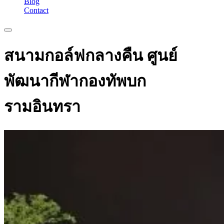
Blog
Contact
สนามกอล์ฟกลางคืน ศูนย์
พัฒนากีฬากองทัพบก
รามอินทรา