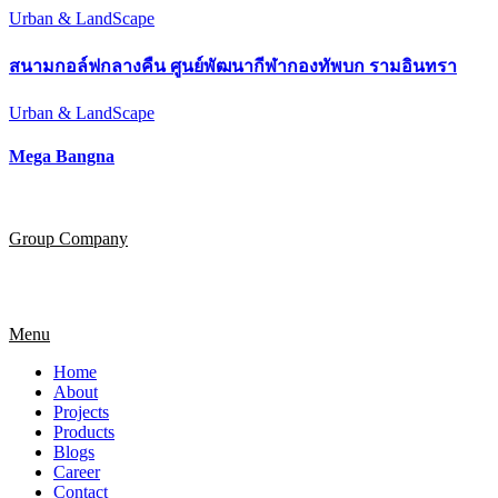
Urban & LandScape
สนามกอล์ฟกลางคืน ศูนย์พัฒนากีฬากองทัพบก รามอินทรา
Urban & LandScape
Mega Bangna
Group Company
Menu
Home
About
Projects
Products
Blogs
Career
Contact