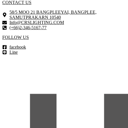
CONTACT US
58/5 MOO 21 BANGPLEEYAI, BANGPLEE,
SAMUTPRAKARN 10540
Info@CRSLIGHTING.COM
(+66)2-346-5167-77
FOLLOW US
facebook
Line