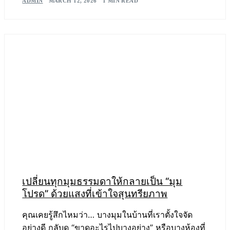
ADMIN
MARCH 12, 2026
1 MIN READ
เปลี่ยนทุกมุมธรรมดาให้กลายเป็น “มุม
โปรด” ด้วยแสงที่เข้าใจสุนทรียภาพ
คุณเคยรู้สึกไหมว่า… บางมุมในบ้านที่เราตั้งใจจัด
อย่างดี กลับดู “ขาดอะไรไปบางอย่าง” หรือบางห้องที่