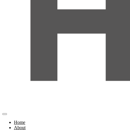
Home
About