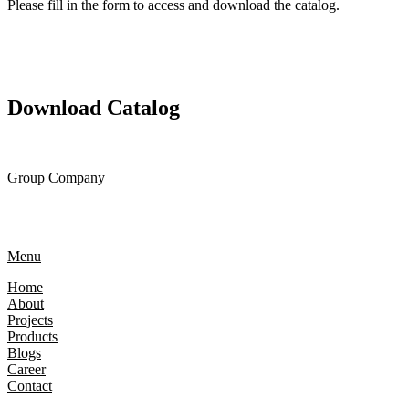
Please fill in the form to access and download the catalog.
Download Catalog
Group Company
Menu
Home
About
Projects
Products
Blogs
Career
Contact