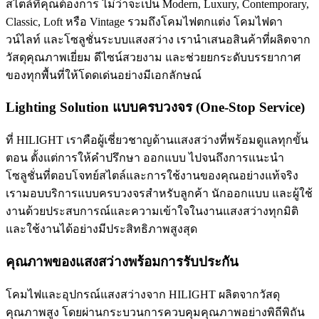
สไตล์ที่คุณต้องการ ไม่ว่าจะเป็น Modern, Luxury, Contemporary,
Classic, Loft หรือ Vintage รวมถึงโคมไฟตกแต่ง โคมไฟดา
วน์ไลท์ และโซลูชั่นระบบแสงสว่าง เรานำเสนอสินค้าที่ผลิตจาก
วัสดุคุณภาพเยี่ยม ดีไซน์สวยงาม และช่วยยกระดับบรรยากาศ
ของทุกพื้นที่ให้โดดเด่นอย่างมีเอกลักษณ์
Lighting Solution แบบครบวงจร (One-Stop Service)
ที่ HILIGHT เราคือผู้เชี่ยวชาญด้านแสงสว่างที่พร้อมดูแลทุกขั้น
ตอน ตั้งแต่การให้คำปรึกษา ออกแบบ ไปจนถึงการแนะนำ
โซลูชั่นที่ตอบโจทย์สไตล์และการใช้งานของคุณอย่างแท้จริง
เรามอบบริการแบบครบวงจรสำหรับลูกค้า นักออกแบบ และผู้ใช้
งานด้วยประสบการณ์และความเข้าใจในงานแสงสว่างทุกมิติ
และใช้งานได้อย่างมีประสิทธิภาพสูงสุด
คุณภาพของแสงสว่างพร้อมการรับประกัน
โคมไฟและอุปกรณ์แสงสว่างจาก HILIGHT ผลิตจากวัสดุ
คุณภาพสูง โดยผ่านกระบวนการควบคุมคุณภาพอย่างพิถีพิถัน