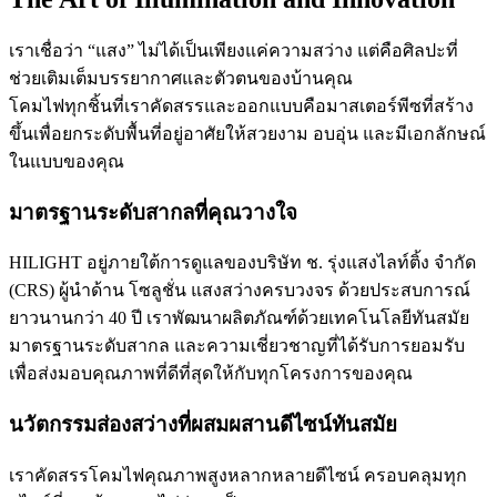
เราเชื่อว่า “แสง” ไม่ได้เป็นเพียงแค่ความสว่าง แต่คือศิลปะที่
ช่วยเติมเต็มบรรยากาศและตัวตนของบ้านคุณ
โคมไฟทุกชิ้นที่เราคัดสรรและออกแบบคือมาสเตอร์พีซที่สร้าง
ขึ้นเพื่อยกระดับพื้นที่อยู่อาศัยให้สวยงาม อบอุ่น และมีเอกลักษณ์
ในแบบของคุณ
มาตรฐานระดับสากลที่คุณวางใจ
HILIGHT อยู่ภายใต้การดูแลของบริษัท ช. รุ่งแสงไลท์ติ้ง จำกัด
(CRS) ผู้นำด้าน โซลูชั่น แสงสว่างครบวงจร ด้วยประสบการณ์
ยาวนานกว่า 40 ปี เราพัฒนาผลิตภัณฑ์ด้วยเทคโนโลยีทันสมัย
มาตรฐานระดับสากล และความเชี่ยวชาญที่ได้รับการยอมรับ
เพื่อส่งมอบคุณภาพที่ดีที่สุดให้กับทุกโครงการของคุณ
นวัตกรรมส่องสว่างที่ผสมผสานดีไซน์ทันสมัย
เราคัดสรรโคมไฟคุณภาพสูงหลากหลายดีไซน์ ครอบคลุมทุก