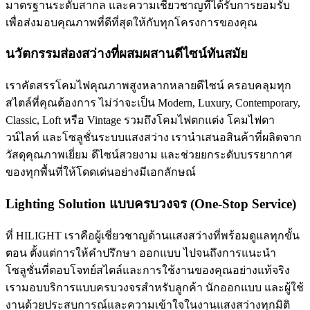
มาตรฐานระดับสากล และความเชี่ยวชาญที่ได้รับการยอมรับ
เพื่อส่งมอบคุณภาพที่ดีที่สุดให้กับทุกโครงการของคุณ
นวัตกรรมส่องสว่างที่ผสมผสานดีไซน์ทันสมัย
เราคัดสรรโคมไฟคุณภาพสูงหลากหลายดีไซน์ ครอบคลุมทุก
สไตล์ที่คุณต้องการ ไม่ว่าจะเป็น Modern, Luxury, Contemporary,
Classic, Loft หรือ Vintage รวมถึงโคมไฟตกแต่ง โคมไฟดา
วน์ไลท์ และโซลูชั่นระบบแสงสว่าง เรานำเสนอสินค้าที่ผลิตจาก
วัสดุคุณภาพเยี่ยม ดีไซน์สวยงาม และช่วยยกระดับบรรยากาศ
ของทุกพื้นที่ให้โดดเด่นอย่างมีเอกลักษณ์
Lighting Solution แบบครบวงจร (One-Stop Service)
ที่ HILIGHT เราคือผู้เชี่ยวชาญด้านแสงสว่างที่พร้อมดูแลทุกขั้น
ตอน ตั้งแต่การให้คำปรึกษา ออกแบบ ไปจนถึงการแนะนำ
โซลูชั่นที่ตอบโจทย์สไตล์และการใช้งานของคุณอย่างแท้จริง
เรามอบบริการแบบครบวงจรสำหรับลูกค้า นักออกแบบ และผู้ใช้
งานด้วยประสบการณ์และความเข้าใจในงานแสงสว่างทุกมิติ