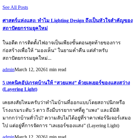
See All Posts
ศาสตร์แห่งแสง: ทำไม Lighting Design ถึงเป็นหัวใจสำคัญของ
สถาปัตยกรรมยุคใหม่
ในอดีต การติดตั้งไฟอาจเป็นเพียงขั้นตอนสุดท้ายของการ
ก่อสร้างเพื่อให้ “มองเห็น” ในยามค่ำคืน แต่สำหรับ
สถาปัตยกรรมยุคใหม่...
admin
March 12, 2026
1 min read
5 เทคนิคอัปเกรดบ้านให้ “สวยแพง” ด้วยเลเยอร์ของแสงสว่าง
(Layering Light)
เคยสงสัยไหมครับว่าทำไมบ้านที่ออกแบบโดยสถาปนิกหรือ
โรงแรมระดับ 5 ดาว ถึงมีบรรยากาศที่ดู “แพง” และมีมิติ
มากกว่าบ้านทั่วไป? ความลับไม่ได้อยู่ที่ราคาเฟอร์นิเจอร์เสมอ
ไป แต่อยู่ที่การจัดการ “เลเยอร์ของแสง” (Layering Light)
admin
March 12, 2026
1 min read