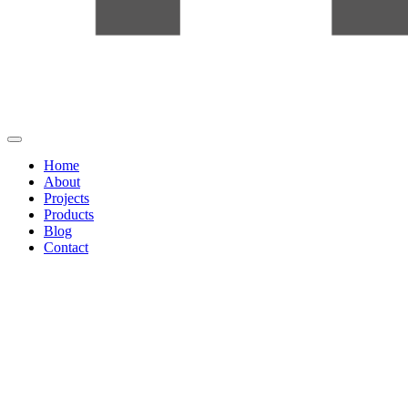
Home
About
Projects
Products
Blog
Contact