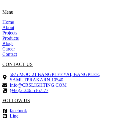
Menu
Home
About
Projects
Products
Blogs
Career
Contact
CONTACT US
58/5 MOO 21 BANGPLEEYAI, BANGPLEE,
SAMUTPRAKARN 10540
Info@CRSLIGHTING.COM
(+66)2-346-5167-77
FOLLOW US
facebook
Line