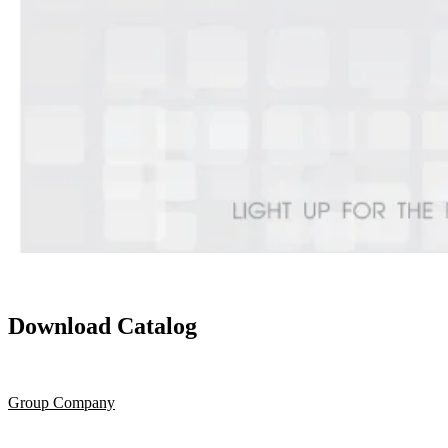
Download Catalog
Group Company