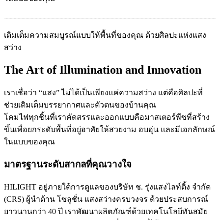
เติมเต็มความสมบูรณ์แบบให้พื้นที่ของคุณ ด้วยศิลปะแห่งแสง
สว่าง
The Art of Illumination and Innovation
เราเชื่อว่า “แสง” ไม่ได้เป็นเพียงแค่ความสว่าง แต่คือศิลปะที่
ช่วยเติมเต็มบรรยากาศและตัวตนของบ้านคุณ
โคมไฟทุกชิ้นที่เราคัดสรรและออกแบบคือมาสเตอร์พีซที่สร้าง
ขึ้นเพื่อยกระดับพื้นที่อยู่อาศัยให้สวยงาม อบอุ่น และมีเอกลักษณ์
ในแบบของคุณ
มาตรฐานระดับสากลที่คุณวางใจ
HILIGHT อยู่ภายใต้การดูแลของบริษัท ช. รุ่งแสงไลท์ติ้ง จำกัด
(CRS) ผู้นำด้าน โซลูชั่น แสงสว่างครบวงจร ด้วยประสบการณ์
ยาวนานกว่า 40 ปี เราพัฒนาผลิตภัณฑ์ด้วยเทคโนโลยีทันสมัย