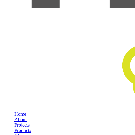
Home
About
Projects
Products