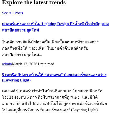
Explore the latest trends
See All Posts
ศาสตร์แห่งแสง: ทำไม Lighting Design ถึงเป็นหัวใจสำคัญของ
สถาปัตยกรรมยุคใหม่
ในอดีต การติดตั้งไฟอาจเป็นเพียงขั้นตอนสุดท้ายของการ
ก่อสร้างเพื่อให้ “มองเห็น” ในยามค่ำคืน แต่สำหรับ
สถาปัตยกรรมยุคใหม่...
admin
March 12, 2026
1 min read
5 เทคนิคอัปเกรดบ้านให้ “สวยแพง” ด้วยเลเยอร์ของแสงสว่าง
(Layering Light)
เคยสงสัยไหมครับว่าทำไมบ้านที่ออกแบบโดยสถาปนิกหรือ
โรงแรมระดับ 5 ดาว ถึงมีบรรยากาศที่ดู “แพง” และมีมิติ
มากกว่าบ้านทั่วไป? ความลับไม่ได้อยู่ที่ราคาเฟอร์นิเจอร์เสมอ
ไป แต่อยู่ที่การจัดการ “เลเยอร์ของแสง” (Layering Light)