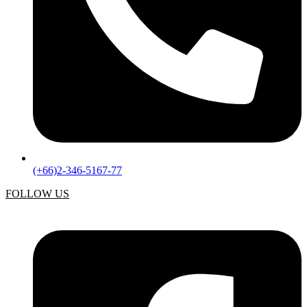
(+66)2-346-5167-77
FOLLOW US