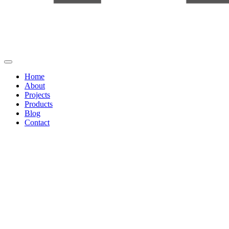
Home
About
Projects
Products
Blog
Contact