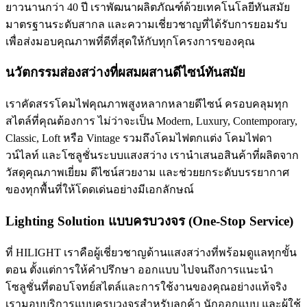
ยาวนานกว่า 40 ปี เราพัฒนาผลิตภัณฑ์ด้วยเทคโนโลยีทันสมัย
มาตรฐานระดับสากล และความเชี่ยวชาญที่ได้รับการยอมรับ
เพื่อส่งมอบคุณภาพที่ดีที่สุดให้กับทุกโครงการของคุณ
นวัตกรรมส่องสว่างที่ผสมผสานดีไซน์ทันสมัย
เราคัดสรรโคมไฟคุณภาพสูงหลากหลายดีไซน์ ครอบคลุมทุก
สไตล์ที่คุณต้องการ ไม่ว่าจะเป็น Modern, Luxury, Contemporary,
Classic, Loft หรือ Vintage รวมถึงโคมไฟตกแต่ง โคมไฟดา
วน์ไลท์ และโซลูชั่นระบบแสงสว่าง เรานำเสนอสินค้าที่ผลิตจาก
วัสดุคุณภาพเยี่ยม ดีไซน์สวยงาม และช่วยยกระดับบรรยากาศ
ของทุกพื้นที่ให้โดดเด่นอย่างมีเอกลักษณ์
Lighting Solution แบบครบวงจร (One-Stop Service)
ที่ HILIGHT เราคือผู้เชี่ยวชาญด้านแสงสว่างที่พร้อมดูแลทุกขั้น
ตอน ตั้งแต่การให้คำปรึกษา ออกแบบ ไปจนถึงการแนะนำ
โซลูชั่นที่ตอบโจทย์สไตล์และการใช้งานของคุณอย่างแท้จริง
เรามอบบริการแบบครบวงจรสำหรับลูกค้า นักออกแบบ และผู้ใช้