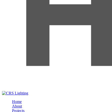
Home
About
Projects