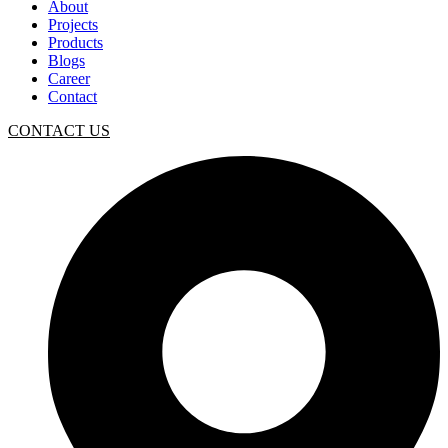
About
Projects
Products
Blogs
Career
Contact
CONTACT US