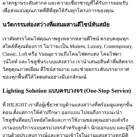
มาตรฐานระดับสากล และความเชี่ยวชาญที่ได้รับการยอมรับ
เพื่อส่งมอบคุณภาพที่ดีที่สุดให้กับทุกโครงการของคุณ
นวัตกรรมส่องสว่างที่ผสมผสานดีไซน์ทันสมัย
เราคัดสรรโคมไฟคุณภาพสูงหลากหลายดีไซน์ ครอบคลุมทุก
สไตล์ที่คุณต้องการ ไม่ว่าจะเป็น Modern, Luxury, Contemporary,
Classic, Loft หรือ Vintage รวมถึงโคมไฟตกแต่ง โคมไฟดา
วน์ไลท์ และโซลูชั่นระบบแสงสว่าง เรานำเสนอสินค้าที่ผลิตจาก
วัสดุคุณภาพเยี่ยม ดีไซน์สวยงาม และช่วยยกระดับบรรยากาศ
ของทุกพื้นที่ให้โดดเด่นอย่างมีเอกลักษณ์
Lighting Solution แบบครบวงจร (One-Stop Service)
ที่ HILIGHT เราคือผู้เชี่ยวชาญด้านแสงสว่างที่พร้อมดูแลทุกขั้น
ตอน ตั้งแต่การให้คำปรึกษา ออกแบบ ไปจนถึงการแนะนำ
โซลูชั่นที่ตอบโจทย์สไตล์และการใช้งานของคุณอย่างแท้จริง
เรามอบบริการแบบครบวงจรสำหรับลูกค้า นักออกแบบ และผู้ใช้
งานด้วยประสบการณ์และความเข้าใจในงานแสงสว่างทุกมิติ