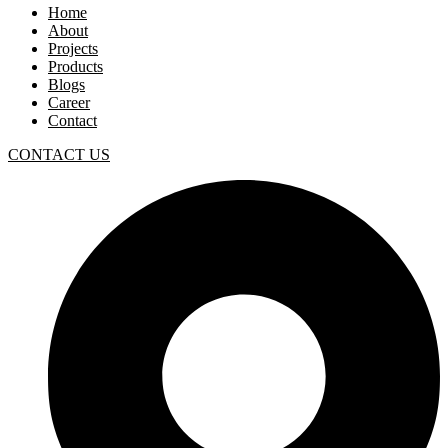
Home
About
Projects
Products
Blogs
Career
Contact
CONTACT US