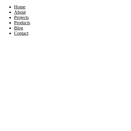
Home
About
Projects
Products
Blog
Contact