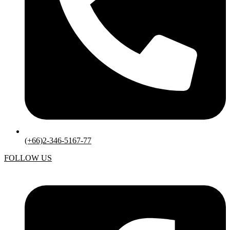
(+66)2-346-5167-77
FOLLOW US